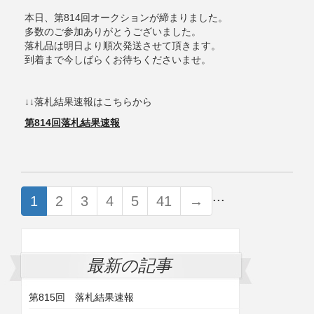
本日、第814回オークションが締まりました。
多数のご参加ありがとうございました。
落札品は明日より順次発送させて頂きます。
到着まで今しばらくお待ちくださいませ。
↓↓落札結果速報はこちらから
第814回落札結果速報
...
1
2
3
4
5
41
→
最新の記事
第815回 落札結果速報