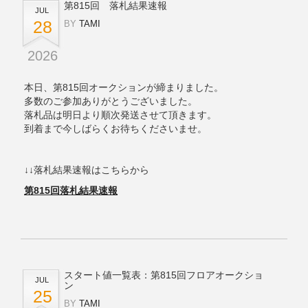
第815回 落札結果速報
JUL
28
BY
TAMI
2026
本日、第815回オークションが締まりました。
多数のご参加ありがとうございました。
落札品は明日より順次発送させて頂きます。
到着まで今しばらくお待ちくださいませ。
↓↓落札結果速報はこちらから
第815回落札結果速報
スタート値一覧表：第815回フロアオークショ
JUL
ン
25
BY
TAMI