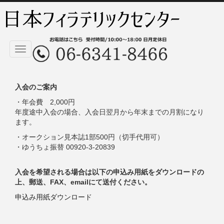
Toggle
navigation
入会のご案内
・年会費 2,000円
年度途中入会の場合、入会日翌月から年末までの月割になり
ます。
・オークション見本誌1部500円（切手代用可）
・ゆうちょ振替 00920-3-20839
入会を希望される場合は以下の申込み用紙をダウンロードの
上、郵送、FAX、emailにて送付ください。
申込み用紙ダウンロード