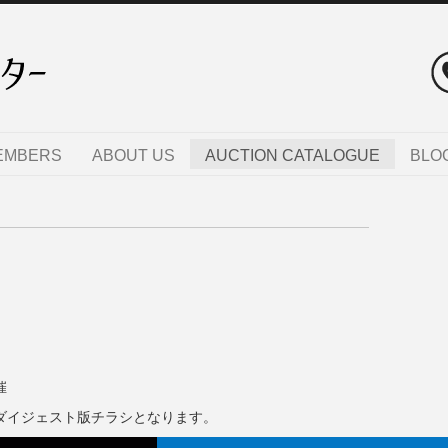
EMBERS
ABOUT US
AUCTION CATALOGUE
BLO
催
のダイジェスト版チラシとなります。