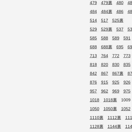
479
479裏
480
4
484
484裏
486
4
514
517
525裏
529
529裏
537
5
585
588
589
591
688
688裏
695
6
713
764
772
773
818
820
830
835
842
867
867裏
8
876
915
925
926
957
962
969
975
1018
1018裏
1009
1050
1050裏
1052
1110裏
1112裏
11
1128裏
1144裏
11