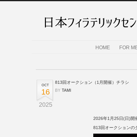
HOME
FOR M
813回オークション（1月開催）チラシ
OCT
16
BY
TAMI
2025
2026年1月25日(日)開
813回オークション