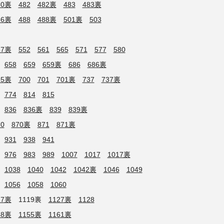
80裏
482
482裏
483
483裏
86裏
488
488裏
501裏
503
37裏
552
561
565
571
577
580
658
659
659裏
686
686裏
95裏
700
701
701裏
737
737裏
774
814
815
836
836裏
839
839裏
70
870裏
871
871裏
931
938
941
976
983
989
1007
1017
1017裏
1038
1040
1042
1042裏
1046
1049
1056
1058
1060
17裏
1119裏
1127裏
1128
48裏
1155裏
1161裏