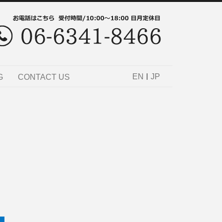
|
EN
JP
G
CONTACT US