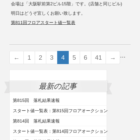
会場は「大阪駅前第2ビル15階」です。(店舗と同じビル)
明日はどうぞ宜しくお願い致します。
第811回フロアスタート値一覧表
...
←
1
2
3
4
5
6
41
→
最新の記事
第815回 落札結果速報
スタート値一覧表：第815回フロアオークション
第814回 落札結果速報
スタート値一覧表：第814回フロアオークション