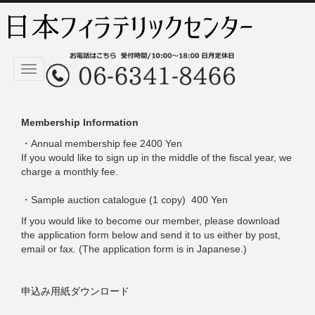
Toggle
navigation
Membership Information
・Annual membership fee 2400 Yen
If you would like to sign up in the middle of the fiscal year, we
charge a monthly fee.
・Sample auction catalogue (1 copy) 400 Yen
If you would like to become our member, please download
the application form below and send it to us either by post,
email or fax. (The application form is in Japanese.)
申込み用紙ダウンロード