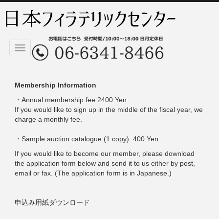
Toggle
navigation
Membership Information
・Annual membership fee 2400 Yen
If you would like to sign up in the middle of the fiscal year, we
charge a monthly fee.
・Sample auction catalogue (1 copy) 400 Yen
If you would like to become our member, please download
the application form below and send it to us either by post,
email or fax. (The application form is in Japanese.)
申込み用紙ダウンロード