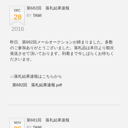
第682回 落札結果速報
DEC
28
BY
TAMI
2016
昨日、第682回メールオークションが締まりました。多数
のご参加ありがとうございました。落札品は本日より順次
発送させて頂いております。到着まで今しばらくお待ちく
ださいませ。
↓↓落札結果速報はこちらから
第682回 落札結果速報.pdf
第681回 落札結果速報
NOV
BY
TAMI